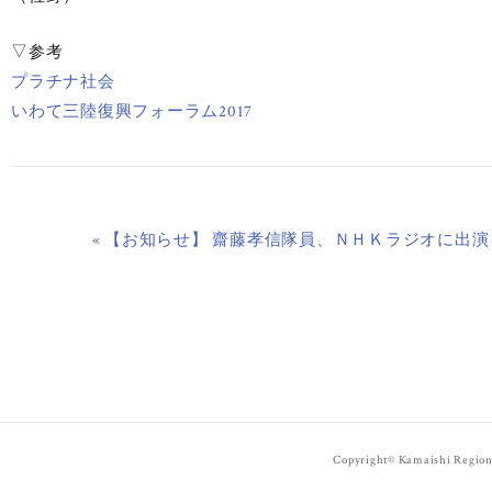
▽参考
プラチナ社会
いわて三陸復興フォーラム2017
« 【お知らせ】 齋藤孝信隊員、ＮＨＫラジオに出演
Copyright© Kamaishi Regiona