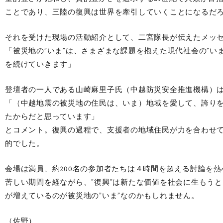
ことであり、三陸の復興は世界を牽引していくことになるだ
それを受けた現場の活動紹介として、二宮隊長が伝えたメッ
「被災地の”いま”は、さまざまな課題を抱えた現代社会の”
を続けていきます」
登壇者の一人である山崎麻里子氏（中越防災安全推進機構）
「（中越地震の被災地の住民は、いま）地域を愛して、誇り
たからだと思っています」
とコメント。復興の過程で、支援者の地域住民が力を合わせ
的でした。
会場は満員、約200名の参加者たちは４時間を超える討論を
苦しい期間を経ながら、”復興”は新たな価値を社会に生もう
が増えているのが被災地の”いま”なのかもしれません。
（佐野）