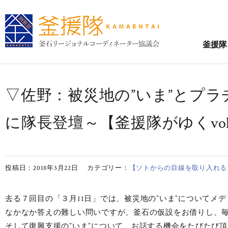
釜援隊
▽佐野：被災地の”いま”とプ
に隊長登壇～【釜援隊がゆくvol.
投稿日：2018年3月22日
カテゴリー：
【ソトからの目線を取り入れる
去る７回目の「３月11日」では、被災地の”いま”についてメ
なかなか答えの難しい問いですが、釜石の仮設をお借りし、毎
そして復興支援の”いま”について、お話する機会をたびたび