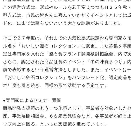
この運営方式は、形式やルールを若干変えつつもＨ２５年秋
型方式は、市民の皆さんに喜んでいただくイベントとしては
ド化」にまでは至らないという大きな課題がありました。
そこで２７年度は、それまでの人気投票式認定から専門家を
ル名を「おいしい釜石コレクション」に変更。また募集を事
定は専門家を入れた「釜石食ブランド開発検討協議会」内で
さらに、認定された商品は食のイベント「冬の味覚まつり」
前で表彰するという運営方法としました。また、イベントは
「おいしい釜石コレクション」をパンフレット化、認定商品
本年度も引き続き、同様の形で活動する予定です。
●専門家によるセミナー開催
商品開発支援策のもう一つ施策として、事業者を対象とした
座、事業展開相談会、６次産業勉強会など、各事業者が経営
ップ向上を図る、といった支援策を進めています。