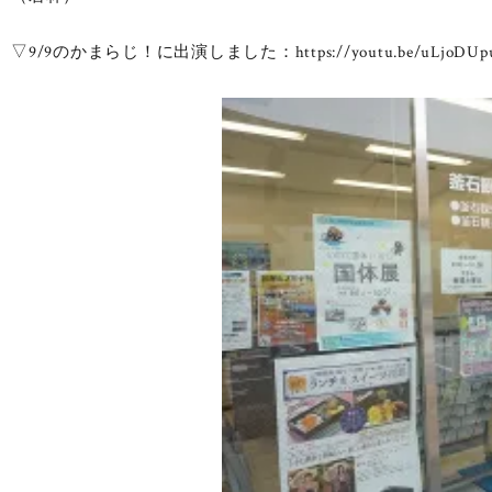
▽9/9のかまらじ！に出演しました：https://youtu.be/uLjoDUp