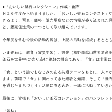
●「おいしい釜石コレクション」作成・配布
Ｈ２６年度から始まりました。「おいしい釜石コンテスト」
きるよう、写真・価格・販売場所などの情報が盛り込まれた
ど、販売促進策の一つとして取り組んでいます。
今年度を含む今後の活動内容は、上記の活動を継続するとと
いま釜石は、教育（震災学習）、観光（橋野鉄鉱山世界遺産
釜石を世界中に“売り込む”絶好の機会であり、「食」は非常
「食」という誰でもなじみのある共通テーマをもとに、人々
ます。前職で「食」に関わってきた経験と知識、そして「釜
を通じたまちづくり」活動に巻き込み、一緒に活動していき
最後に、皆様も「おいしい釜石コレクション」のパンフレッ
（若林）