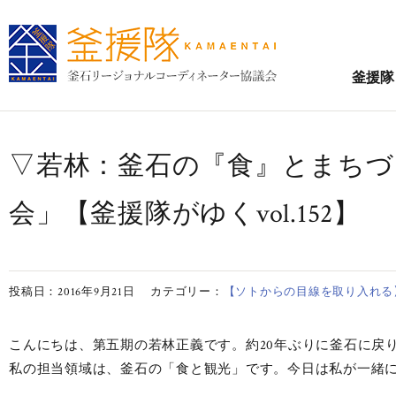
釜援隊
▽若林：釜石の『食』とまちづ
会」【釜援隊がゆくvol.152】
投稿日：2016年9月21日
カテゴリー：
【ソトからの目線を取り入れる】
こんにちは、第五期の若林正義です。約20年ぶりに釜石に戻
私の担当領域は、釜石の「食と観光」です。今日は私が一緒