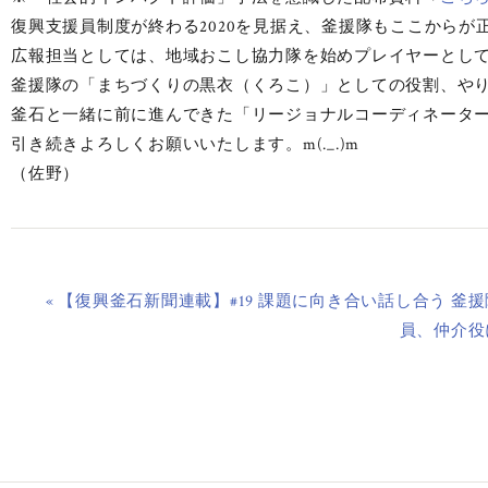
復興支援員制度が終わる2020を見据え、釜援隊もここからが
広報担当としては、地域おこし協力隊を始めプレイヤーとし
釜援隊の「まちづくりの黒衣（くろこ）」としての役割、や
釜石と一緒に前に進んできた「リージョナルコーディネータ
引き続きよろしくお願いいたします。m(._.)m
（佐野）
« 【復興釜石新聞連載】#19 課題に向き合い話し合う 釜援
員、仲介役