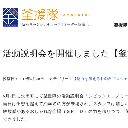
釜援隊
活動説明会を開催しました【釜援隊
投稿日：2017年6月20日
カテゴリー：
【魅力を伝える】独自プロジェク
6月7日に永田町にて釜援隊の活動説明会
「シビックエコノミ
当日は予想を超えて約80名の方が来場され、スタッフは嬉し
解放感があるおしゃれな会場（ＧＲＩＤ）の力を借りつつ、 
できました。