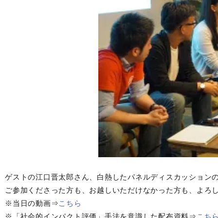
ゲストの江口晋太郎さん、白熱したパネルディスカッション
ご参加くださった方も、お越しいただけなかった方も、よろ
※当日の動画⇒
こちら
※「社会的インパクト評価」手法を意識した配布資料⇒
こち