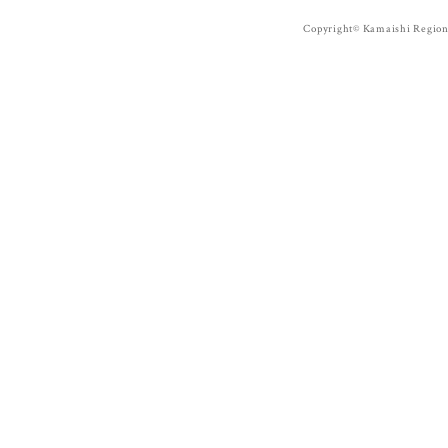
Copyright© Kamaishi Regiona