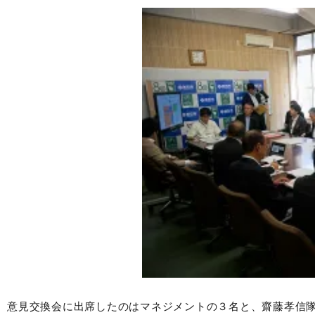
意見交換会に出席したのはマネジメントの３名と、齋藤孝信