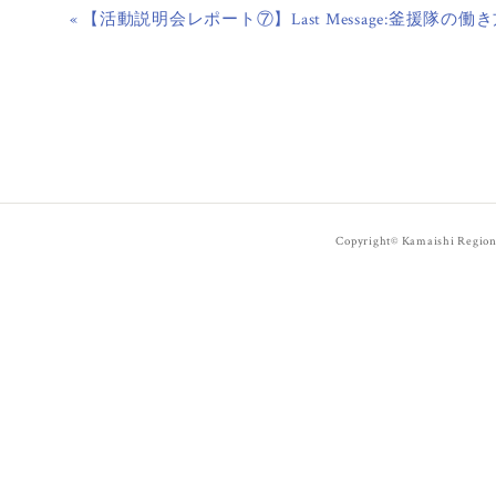
« 【活動説明会レポート⑦】Last Message:釜援隊の働
Copyright© Kamaishi Regiona