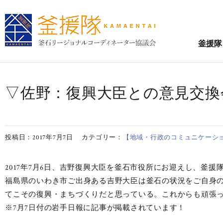
釜援隊
▽佐野：復興大臣との意見交換会【
投稿日：2017年7月7日
カテゴリー：
【地域・行政のコミュニケーショ
2017年7月6日、吉野復興大臣を釜石市役所にお迎えし、釜
福島県のいわき市ご出身ある吉野大臣は釜石の状況をご自身
てこその復興・まちづくりだと思っている。これからも頑張
※7月7日付の岩手日報に記事が掲載されています！