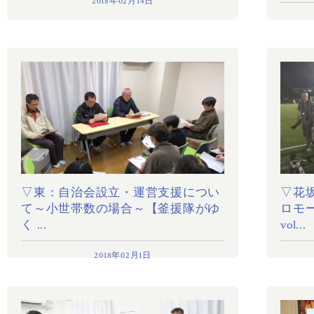
2018年02月14日
▽東：自治会設立・運営支援につい
▽花
て～小世帯数の場合～【釜援隊がゆ
ロモ
く ...
vol...
2018年02月1日