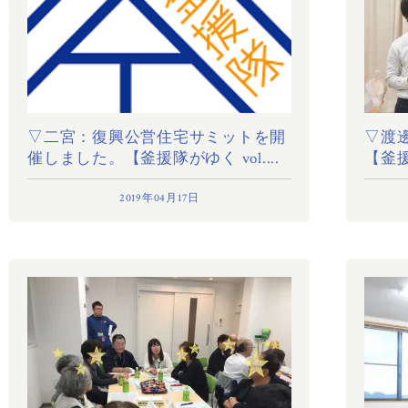
▽二宮：復興公営住宅サミットを開
▽渡
催しました。【釜援隊がゆく vol....
【釜援隊
2019年04月17日